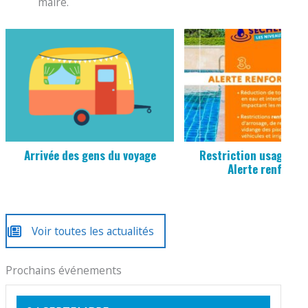
maire.
Arrivée des gens du voyage
Restriction usage de l
Alerte renforcé
Voir toutes les actualités
Prochains événements