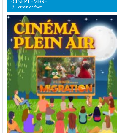
04 SEPTEMBRE
Terrain de foot