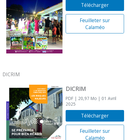
Télécharger
Feuilleter sur
Calaméo
DICRIM
DICRIM
PDF
| 20,97 Mo
| 01 Avril
2025
Télécharger
Feuilleter sur
Calaméo