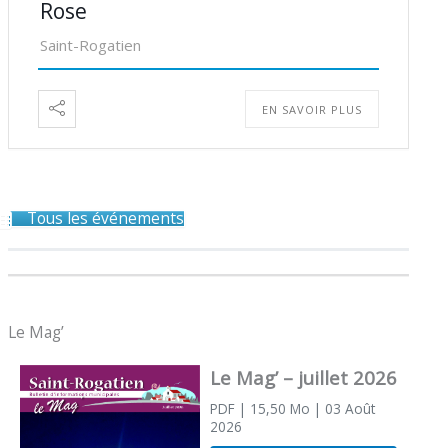
Rose
Saint-Rogatien
EN SAVOIR PLUS
Tous les événements
Le Mag’
Le Mag’ – juillet 2026
PDF
| 15,50 Mo
| 03 Août
2026