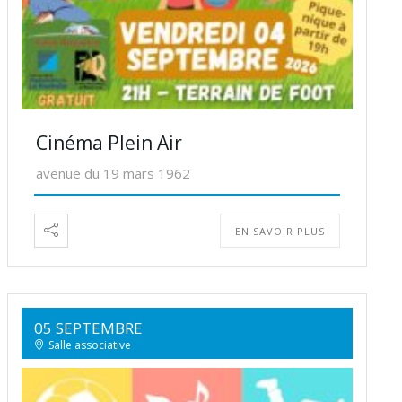
Cinéma Plein Air
avenue du 19 mars 1962
EN SAVOIR PLUS
05 SEPTEMBRE
Salle associative