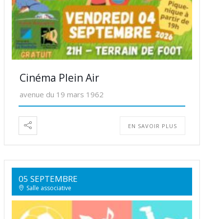
Cinéma Plein Air
avenue du 19 mars 1962
EN SAVOIR PLUS
05 SEPTEMBRE
Salle associative