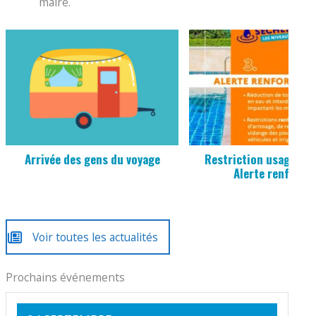
maire.
Arrivée des gens du voyage
Restriction usage de l
Alerte renforcé
Voir toutes les actualités
Prochains événements