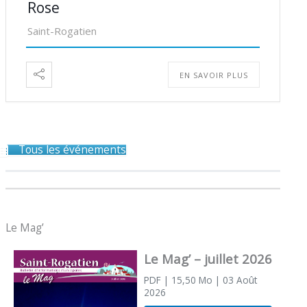
Rose
Saint-Rogatien
EN SAVOIR PLUS
Tous les événements
Le Mag’
Le Mag’ – juillet 2026
PDF
| 15,50 Mo
| 03 Août
2026