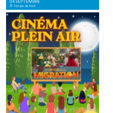
04 SEPTEMBRE
Terrain de foot