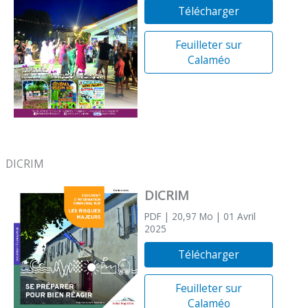
Télécharger
Feuilleter sur
Calaméo
DICRIM
DICRIM
PDF
| 20,97 Mo
| 01 Avril
2025
Télécharger
Feuilleter sur
Calaméo