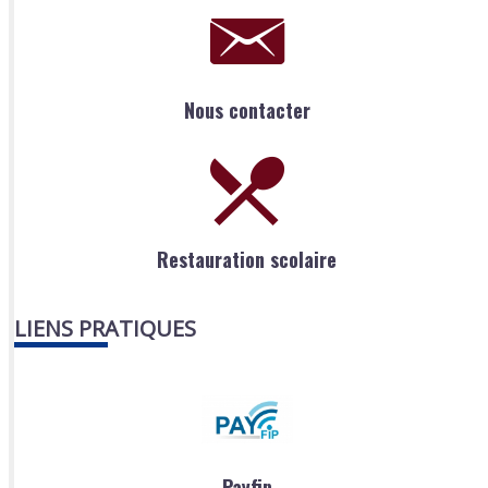
Nous contacter
Restauration scolaire
LIENS PRATIQUES
Payfip