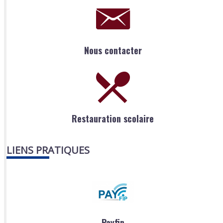
Nous contacter
Restauration scolaire
LIENS PRATIQUES
Payfip