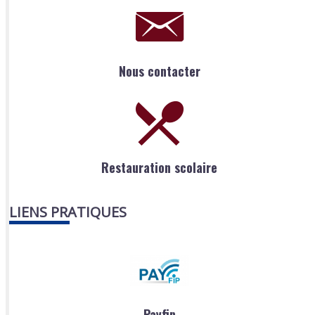
Nous contacter
Restauration scolaire
LIENS PRATIQUES
Payfip