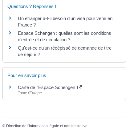
Questions ? Réponses !
Un étranger a-t-il besoin d'un visa pour venir en
France ?
Espace Schengen : quelles sont les conditions
d'entrée et de circulation ?
Qu'est-ce qu'un récépissé de demande de titre
de séjour ?
Pour en savoir plus
Carte de l'Espace Schengen
Toute l'Europe
©
Direction de l'information légale et administrative