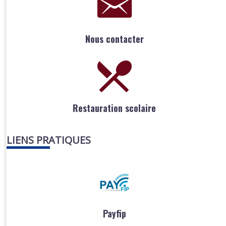
Nous contacter
Restauration scolaire
LIENS PRATIQUES
Payfip