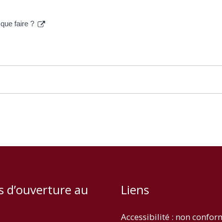
que faire ?
s d’ouverture au
Liens
Accessibilité : non confo