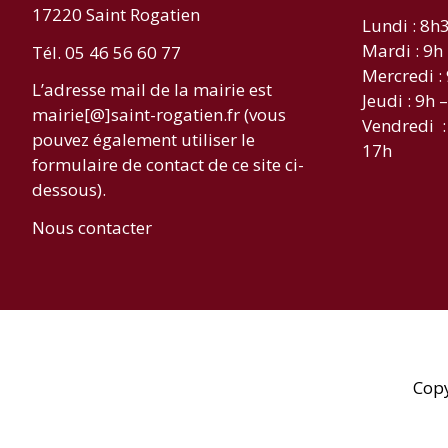
17220 Saint Rogatien
Lundi : 8h
Mardi : 9h
Tél. 05 46 56 60 77
Mercredi :
L’adresse mail de la mairie est
Jeudi : 9h 
mairie[@]saint-rogatien.fr (vous
Vendredi :
pouvez également utiliser le
17h
formulaire de contact de ce site ci-
dessous).
Nous contacter
Cop