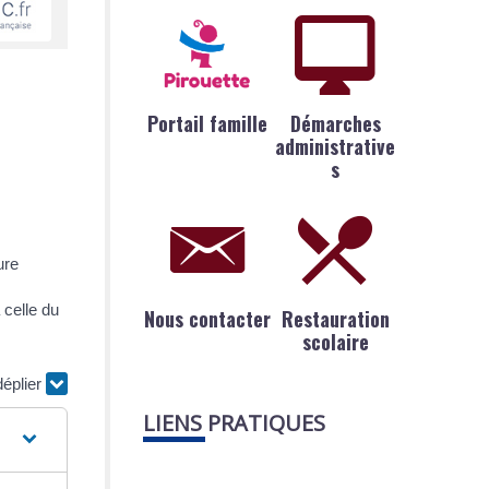
Portail famille
Démarches
administrative
s
ure
 celle du
Nous contacter
Restauration
scolaire
déplier
LIENS PRATIQUES