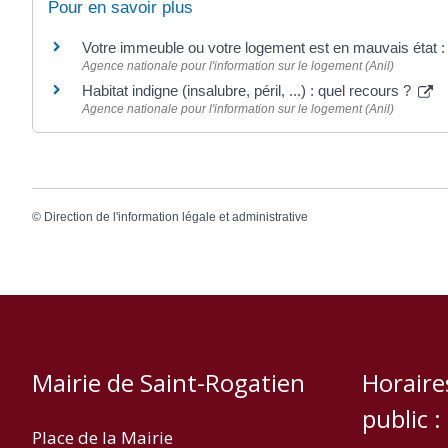
Pour en savoir plus
Votre immeuble ou votre logement est en mauvais état : 
Agence nationale pour l'information sur le logement (Anil)
Habitat indigne (insalubre, péril, ...) : quel recours ?
Agence nationale pour l'information sur le logement (Anil)
©
Direction de l'information légale et administrative
Mairie de Saint-Rogatien
Horaire
public :
Place de la Mairie