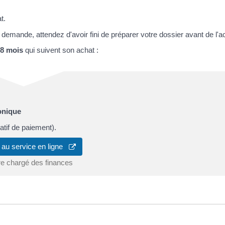
t.
 demande, attendez d'avoir fini de préparer votre dossier avant de l'a
8 mois
qui suivent son achat :
onique
catif de paiement).
 au service en ligne
re chargé des finances