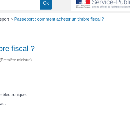
eport
>
Passeport : comment acheter un timbre fiscal ?
re fiscal ?
 (Première ministre)
e électronique.
bac.