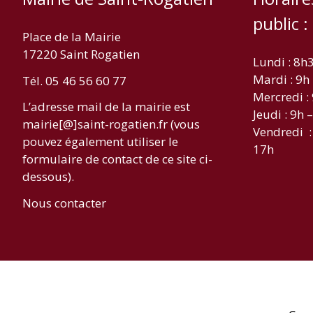
public :
Place de la Mairie
17220 Saint Rogatien
Lundi : 8h
Mardi : 9h
Tél. 05 46 56 60 77
Mercredi :
L’adresse mail de la mairie est
Jeudi : 9h 
mairie[@]saint-rogatien.fr (vous
Vendredi :
pouvez également utiliser le
17h
formulaire de contact de ce site ci-
dessous).
Nous contacter