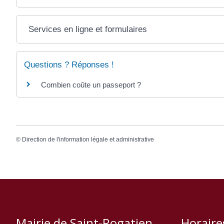
Services en ligne et formulaires
Questions ? Réponses !
Combien coûte un passeport ?
©
Direction de l'information légale et administrative
Mairie de Saint-Rogatien
Horaire