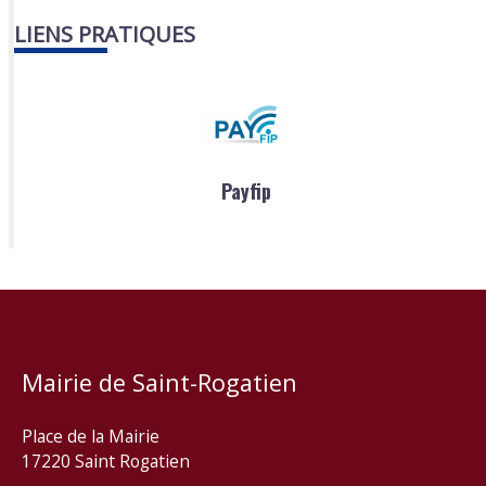
LIENS PRATIQUES
Payfip
Mairie de Saint-Rogatien
Place de la Mairie
17220 Saint Rogatien