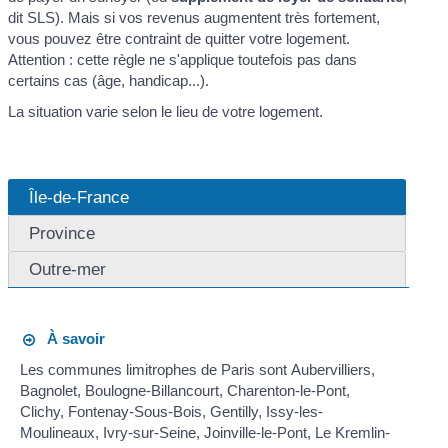
dit SLS). Mais si vos revenus augmentent très fortement,
vous pouvez être contraint de quitter votre logement.
Attention : cette règle ne s'applique toutefois pas dans
certains cas (âge, handicap...).
La situation varie selon le lieu de votre logement.
Île-de-France
Province
Outre-mer
À savoir
Les communes limitrophes de Paris sont Aubervilliers,
Bagnolet, Boulogne-Billancourt, Charenton-le-Pont,
Clichy, Fontenay-Sous-Bois, Gentilly, Issy-les-
Moulineaux, Ivry-sur-Seine, Joinville-le-Pont, Le Kremlin-