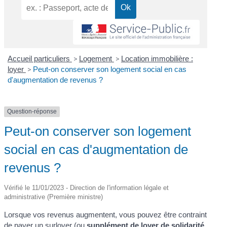
Accueil particuliers
>
Logement
>
Location immobilière :
loyer
>
Peut-on conserver son logement social en cas
d'augmentation de revenus ?
Question-réponse
Peut-on conserver son logement
social en cas d'augmentation de
revenus ?
Vérifié le 11/01/2023 - Direction de l'information légale et
administrative (Première ministre)
Lorsque vos revenus augmentent, vous pouvez être contraint
de payer un surloyer (ou
supplément de loyer de solidarité
,