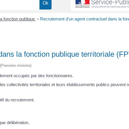
a fonction publique
>
Recrutement d'un agent contractuel dans la fon
ns la fonction publique territoriale (F
 (Première ministre)
malement occupés par des fonctionnaires.
les collectivités territoriales et leurs établissements publics peuvent r
if du recrutement.
ar délibération.