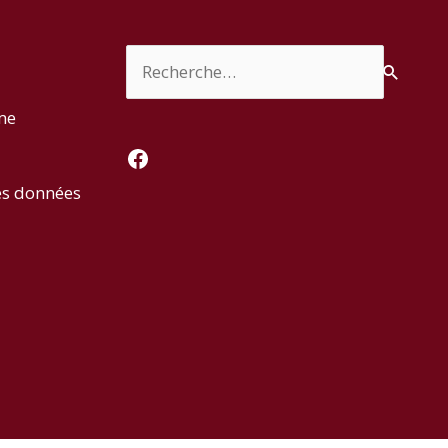
Rechercher :
rme
Facebook
es données