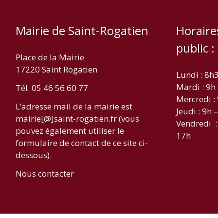
Mairie de Saint-Rogatien
Horaire
public :
Place de la Mairie
17220 Saint Rogatien
Lundi : 8h
Mardi : 9h
Tél. 05 46 56 60 77
Mercredi :
L’adresse mail de la mairie est
Jeudi : 9h 
mairie[@]saint-rogatien.fr (vous
Vendredi :
pouvez également utiliser le
17h
formulaire de contact de ce site ci-
dessous).
Nous contacter