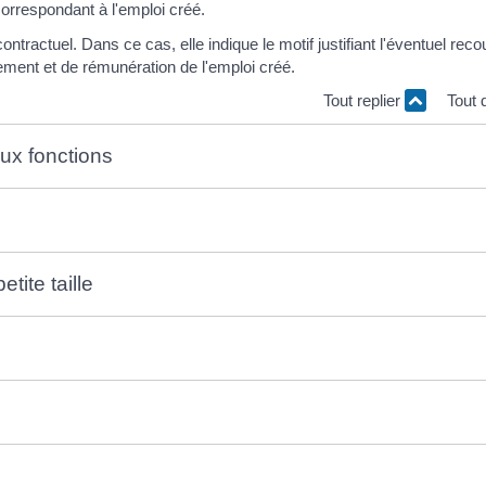
correspondant à l'emploi créé.
ontractuel. Dans ce cas, elle indique le motif justifiant l'éventuel reco
tement et de rémunération de l'emploi créé.
Tout replier
Tout 
ux fonctions
ite taille