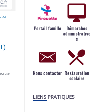
ction
Portail famille
Démarches
administrative
s
PT)
Nous contacter
Restauration
ecruter
scolaire
LIENS PRATIQUES