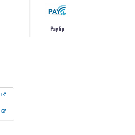
Payfip