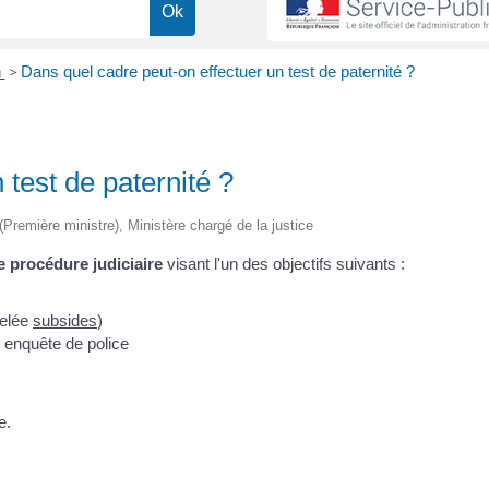
n
>
Dans quel cadre peut-on effectuer un test de paternité ?
 test de paternité ?
 (Première ministre), Ministère chargé de la justice
 procédure judiciaire
visant l'un des objectifs suivants :
pelée
subsides
)
e enquête de police
e.