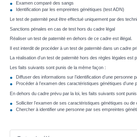
Examen comparé des sangs
Identification par les empreintes génétiques (test ADN)
Le test de paternité peut être effectué uniquement par des techn
Sanctions pénales en cas de test hors du cadre légal
Réaliser un test de paternité en dehors de ce cadre est illégal.
Il est interdit de procéder à un test de paternité dans un cadre pr
La réalisation d'un test de paternité hors des règles légales es
Les faits suivants sont punis de la même façon :
Diffuser des informations sur l'identification d'une personne
Procéder à l'examen des caractéristiques génétiques d'une 
En dehors du cadre prévu par la loi, les faits suivants sont puni
Solliciter l'examen de ses caractéristiques génétiques ou de
Chercher à identifier une personne par ses empreintes génét