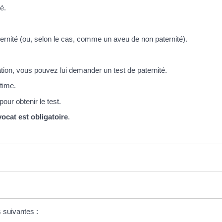
é.
ternité (ou, selon le cas, comme un aveu de non paternité).
iation, vous pouvez lui demander un test de paternité.
itime.
our obtenir le test.
ocat est obligatoire
.
 suivantes :