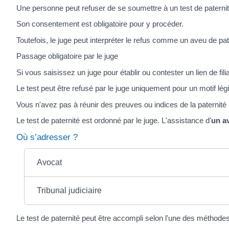
Une personne peut refuser de se soumettre à un test de paternit
Son consentement est obligatoire pour y procéder.
Toutefois, le juge peut interpréter le refus comme un aveu de pa
Passage obligatoire par le juge
Si vous saisissez un juge pour établir ou contester un lien de fil
Le test peut être refusé par le juge uniquement pour un motif lég
Vous n'avez pas à réunir des preuves ou indices de la paternité p
Le test de paternité est ordonné par le juge. L'assistance d'
un av
Où s’adresser ?
Avocat
Tribunal judiciaire
Le test de paternité peut être accompli selon l'une des méthodes