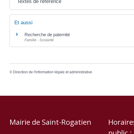
Textes de référence
Et aussi
Recherche de paternité
Famille - Scolarité
©
Direction de l'information légale et administrative
Mairie de Saint-Rogatien
Horaire
public :