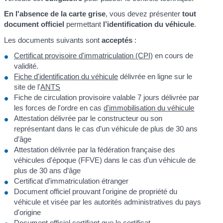
En l'absence de la carte grise
, vous devez présenter
tout
document officiel
permettant
l’identification du véhicule
.
Les documents suivants sont
acceptés
:
Certificat provisoire d'immatriculation (CPI)
en cours de
validité.
Fiche d'identification du véhicule
délivrée en ligne sur le
site de l'
ANTS
Fiche de circulation provisoire valable 7 jours délivrée par
les forces de l'ordre en cas
d'immobilisation du véhicule
Attestation délivrée par le constructeur ou son
représentant dans le cas d’un véhicule de plus de 30 ans
d’âge
Attestation délivrée par la fédération française des
véhicules d'époque (FFVE) dans le cas d’un véhicule de
plus de 30 ans d’âge
Certificat d’immatriculation étranger
Document officiel prouvant l'origine de propriété du
véhicule et visée par les autorités administratives du pays
d'origine
Document officiel certifiant que le certificat