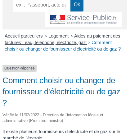
Accueil particuliers
>
Logement
>
Aides au paiement des
factures : eau, téléphone, électricité, gaz
>
Comment
choisir ou changer de fournisseur d'électricité ou de gaz ?
Question-réponse
Comment choisir ou changer de
fournisseur d'électricité ou de gaz
?
Vérifié le 11/02/2022 - Direction de l'information légale et
administrative (Première ministre)
Il existe plusieurs fournisseurs d'électricité et de gaz sur le
marché de l'énergie.