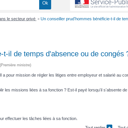
dans le secteur privé
>
Un conseiller prud'hommes bénéficie-t-il de te
-t-il de temps d'absence ou de congés 
 (Première ministre)
 a pour mission de régler les litiges entre employeur et salarié au co
lir les missions liées à sa fonction ? Est-il payé lorsqu'il s'absente d
r effectuer les tâches liées à sa fonction.
Tout replier
Tout 