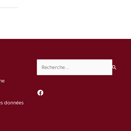
Rechercher :
rme
Facebook
es données