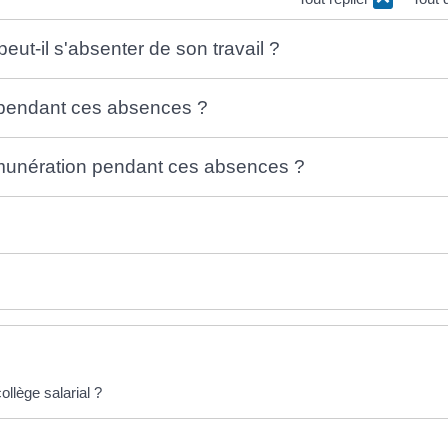
ut-il s'absenter de son travail ?
s pendant ces absences ?
émunération pendant ces absences ?
lège salarial ?