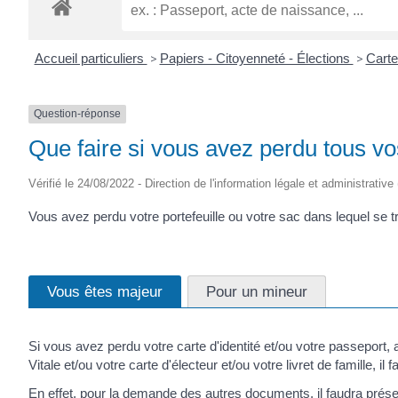
ROGATIEN
Accueil particuliers
>
Papiers - Citoyenneté - Élections
>
Carte
Question-réponse
Que faire si vous avez perdu tous 
Vérifié le 24/08/2022 - Direction de l'information légale et administrative
Vous avez perdu votre portefeuille ou votre sac dans lequel se 
Vous êtes majeur
Pour un mineur
Si vous avez perdu votre carte d'identité et/ou votre passeport, 
Vitale et/ou votre carte d'électeur et/ou votre livret de famille,
En effet, pour la demande des autres documents, il faudra présen