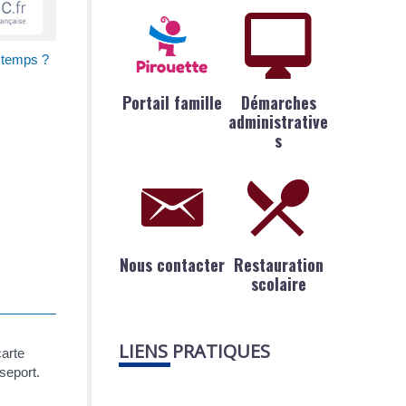
 temps ?
Portail famille
Démarches
administrative
s
Nous contacter
Restauration
scolaire
LIENS PRATIQUES
carte
sseport.