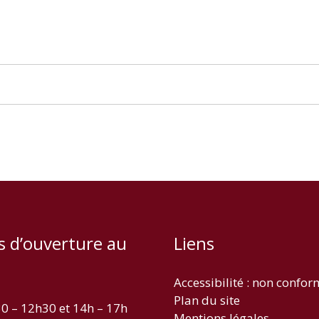
s d’ouverture au
Liens
Accessibilité : non confo
Plan du site
30 – 12h30 et 14h – 17h
Mentions légales