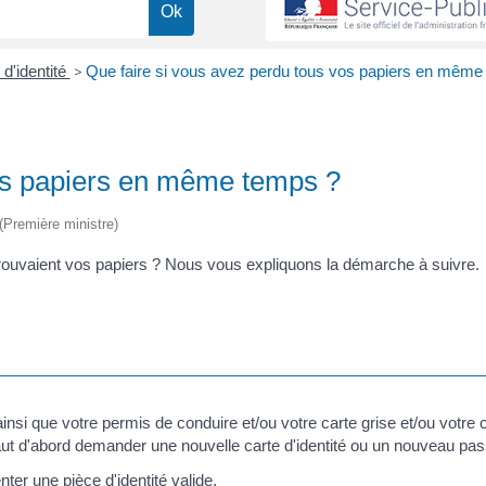
 d'identité
>
Que faire si vous avez perdu tous vos papiers en même
vos papiers en même temps ?
 (Première ministre)
trouvaient vos papiers ? Nous vous expliquons la démarche à suivre.
ainsi que votre permis de conduire et/ou votre carte grise et/ou votre 
 il faut d'abord demander une nouvelle carte d'identité ou un nouveau pa
ter une pièce d'identité valide.