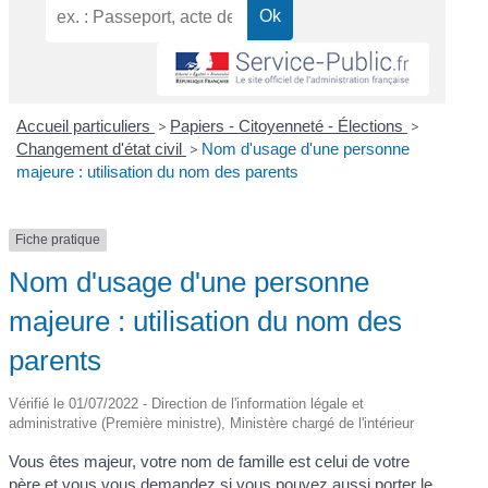
Accueil particuliers
>
Papiers - Citoyenneté - Élections
>
Changement d'état civil
>
Nom d'usage d'une personne
majeure : utilisation du nom des parents
Fiche pratique
Nom d'usage d'une personne
majeure : utilisation du nom des
parents
Vérifié le 01/07/2022 - Direction de l'information légale et
administrative (Première ministre), Ministère chargé de l'intérieur
Vous êtes majeur, votre nom de famille est celui de votre
père et vous vous demandez si vous pouvez aussi porter le