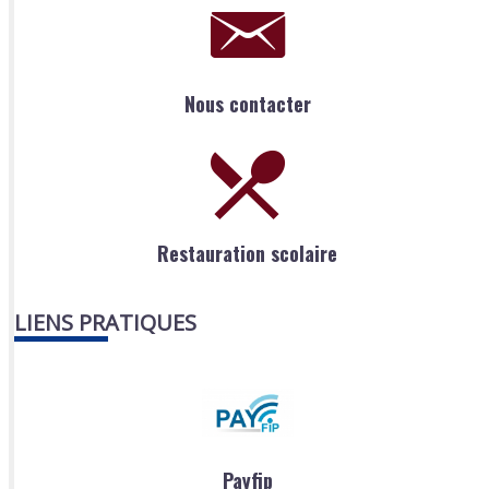
Nous contacter
Restauration scolaire
LIENS PRATIQUES
Payfip