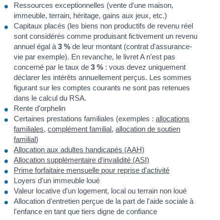
Ressources exceptionnelles (vente d'une maison,
immeuble, terrain, héritage, gains aux jeux, etc.)
Capitaux placés (les biens non productifs de revenu réel
sont considérés comme produisant fictivement un revenu
annuel égal à
3 %
de leur montant (contrat d'assurance-
vie par exemple). En revanche, le livret A n'est pas
concerné par le taux de
3 %
: vous devez uniquement
déclarer les intérêts annuellement perçus. Les sommes
figurant sur les comptes courants ne sont pas retenues
dans le calcul du RSA.
Rente d'orphelin
Certaines prestations familiales (exemples :
allocations
familiales
,
complément familial
,
allocation de soutien
familial
)
Allocation aux adultes handicapés (AAH)
Allocation supplémentaire d'invalidité (ASI)
Prime forfaitaire mensuelle pour reprise d'activité
Loyers d'un immeuble loué
Valeur locative d'un logement, local ou terrain non loué
Allocation d'entretien perçue de la part de l'aide sociale à
l'enfance en tant que tiers digne de confiance