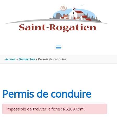
Aller au contenu
Aller au pied de page
MENU
PRINCIPAL
Accueil
Démarches
Permis de conduire
Permis de conduire
Impossible de trouver la fiche : R52097.xml