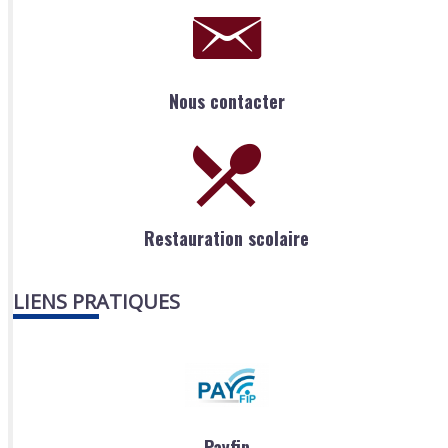
Nous contacter
Restauration scolaire
LIENS PRATIQUES
Payfip