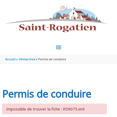
Aller au contenu
Aller au pied de page
MENU
PRINCIPAL
Accueil
Démarches
Permis de conduire
Permis de conduire
Impossible de trouver la fiche : R59075.xml