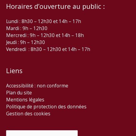
Horaires d’ouverture au public :
Lundi : 8h30 – 12h30 et 14h – 17h
Mardi : 9h – 12h30
Mercredi : 9h – 12h30 et 14h – 18h
Jeudi : 9h – 12h30
Vendredi : 8h30 – 12h30 et 14h – 17h
Liens
Accessibilité : non conforme
Plan du site
Mentions légales
Politique de protection des données
Gestion des cookies
Rechercher :