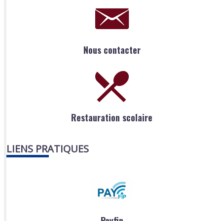
Nous contacter
Restauration scolaire
LIENS PRATIQUES
Payfip