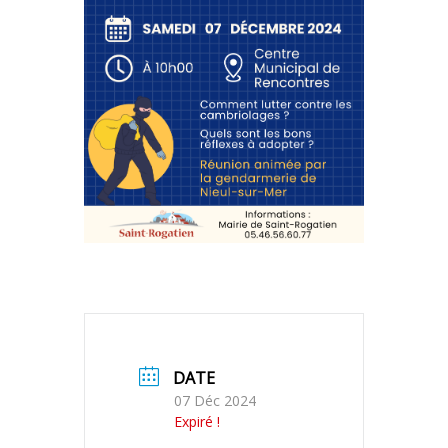
DATE
07 Déc 2024
Expiré !