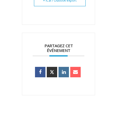
+ iCal / Outlook export
PARTAGEZ CET
ÉVÉNEMENT