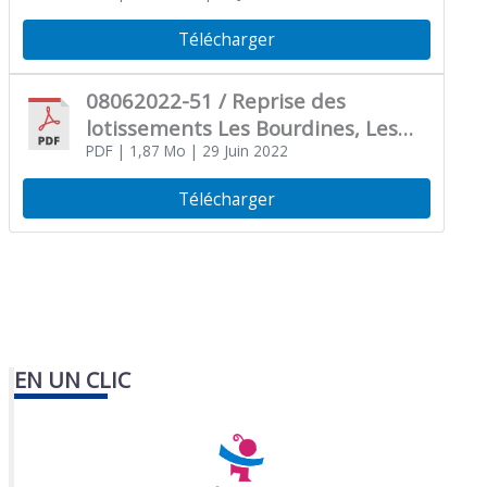
Télécharger
08062022-51 / Reprise des
lotissements Les Bourdines, Les
Peintres, Les Oiseaux
PDF
| 1,87 Mo
| 29 Juin 2022
Télécharger
EN UN CLIC