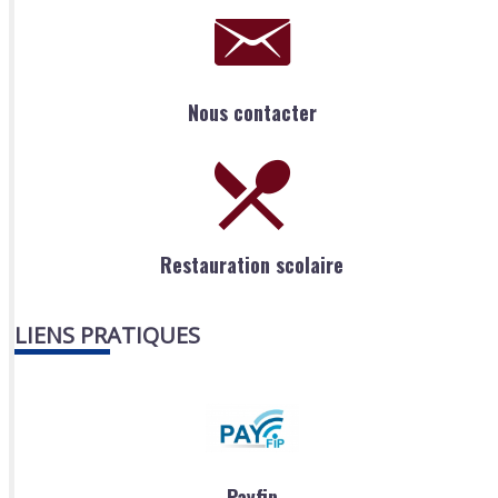
Nous contacter
Restauration scolaire
LIENS PRATIQUES
Payfip