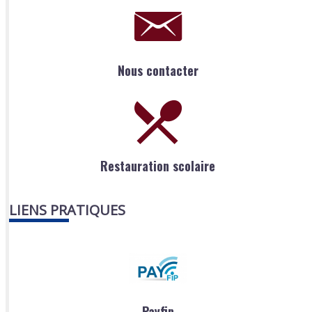
Nous contacter
Restauration scolaire
LIENS PRATIQUES
Payfip