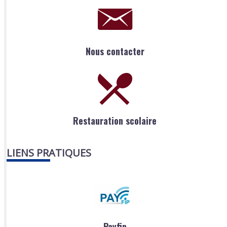
Nous contacter
Restauration scolaire
LIENS PRATIQUES
Payfip