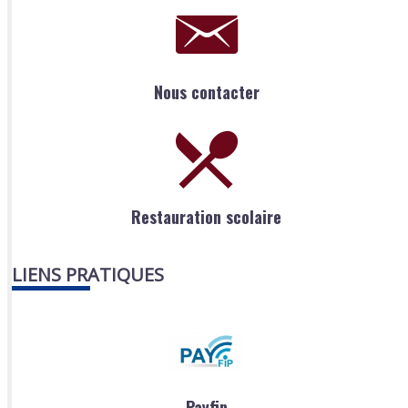
Nous contacter
Restauration scolaire
LIENS PRATIQUES
Payfip