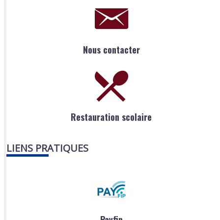
Nous contacter
Restauration scolaire
LIENS PRATIQUES
Payfip