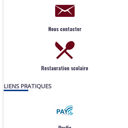
Nous contacter
Restauration scolaire
LIENS PRATIQUES
Payfip