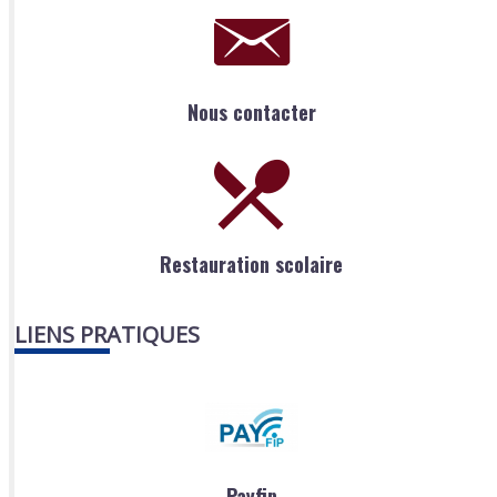
Nous contacter
Restauration scolaire
LIENS PRATIQUES
Payfip