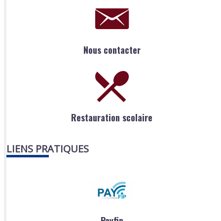
Nous contacter
Restauration scolaire
LIENS PRATIQUES
Payfip