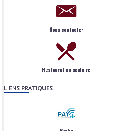
Nous contacter
Restauration scolaire
LIENS PRATIQUES
Payfip