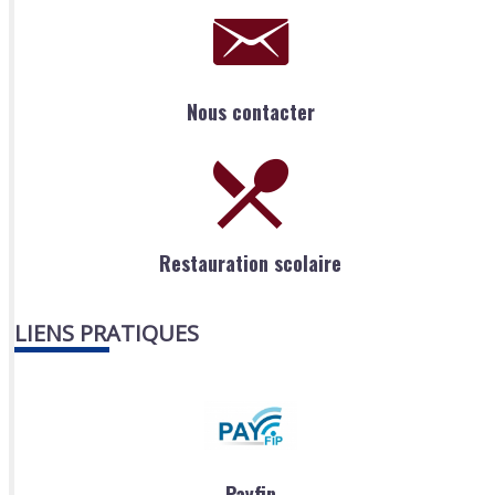
Nous contacter
Restauration scolaire
LIENS PRATIQUES
Payfip