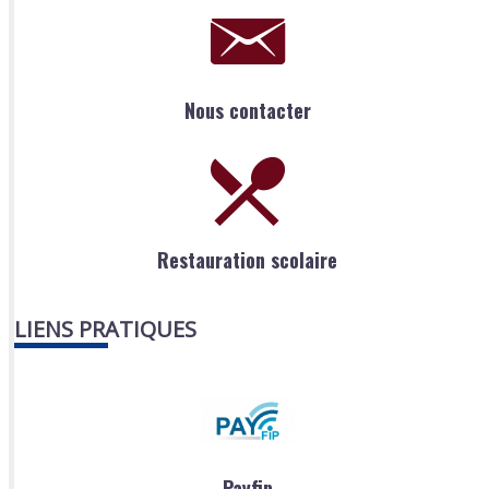
Nous contacter
Restauration scolaire
LIENS PRATIQUES
Payfip