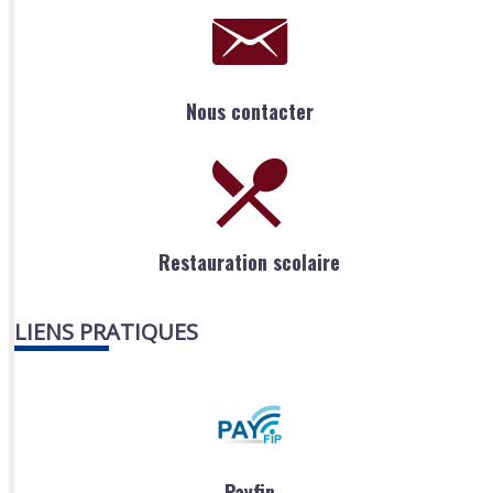
Nous contacter
Restauration scolaire
LIENS PRATIQUES
Payfip