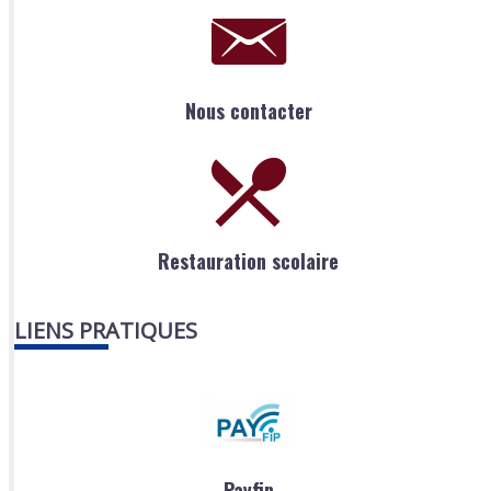
Nous contacter
Restauration scolaire
LIENS PRATIQUES
Payfip