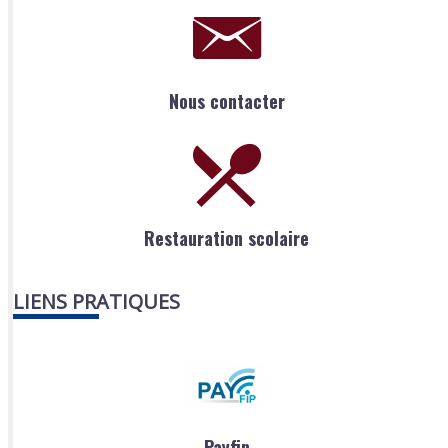
Nous contacter
Restauration scolaire
LIENS PRATIQUES
Payfip