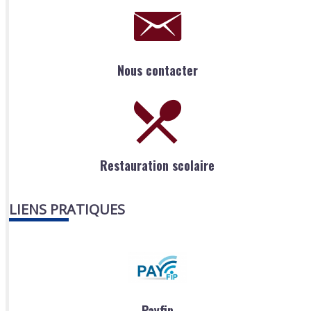
Nous contacter
Restauration scolaire
LIENS PRATIQUES
Payfip