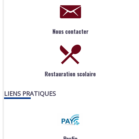
Nous contacter
Restauration scolaire
LIENS PRATIQUES
Payfip