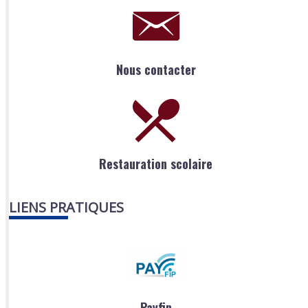
Nous contacter
Restauration scolaire
LIENS PRATIQUES
Payfip