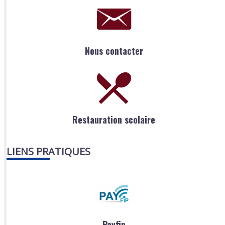
Nous contacter
Restauration scolaire
LIENS PRATIQUES
Payfip