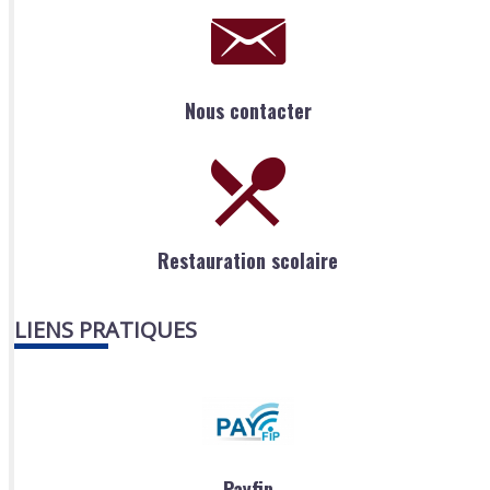
Nous contacter
Restauration scolaire
LIENS PRATIQUES
Payfip