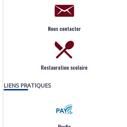
Nous contacter
Restauration scolaire
LIENS PRATIQUES
Payfip