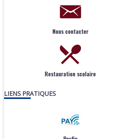
Nous contacter
Restauration scolaire
LIENS PRATIQUES
Payfip