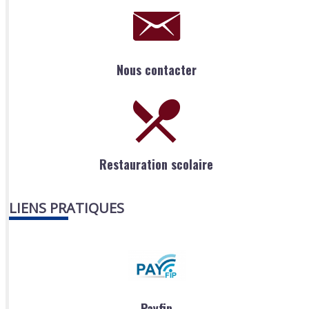
Nous contacter
Restauration scolaire
LIENS PRATIQUES
Payfip