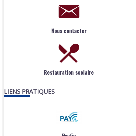
Nous contacter
Restauration scolaire
LIENS PRATIQUES
Payfip