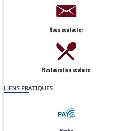
Nous contacter
Restauration scolaire
LIENS PRATIQUES
Payfip