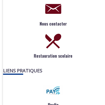
Nous contacter
Restauration scolaire
LIENS PRATIQUES
Payfip