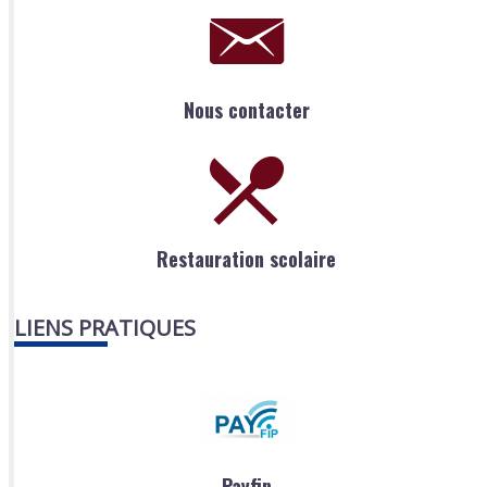
Nous contacter
Restauration scolaire
LIENS PRATIQUES
Payfip