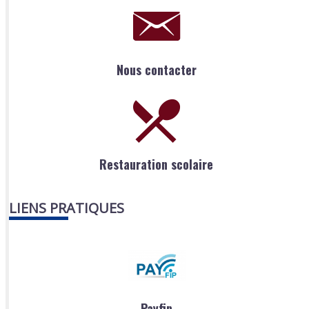
Nous contacter
Restauration scolaire
LIENS PRATIQUES
Payfip