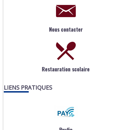
Nous contacter
Restauration scolaire
LIENS PRATIQUES
Payfip